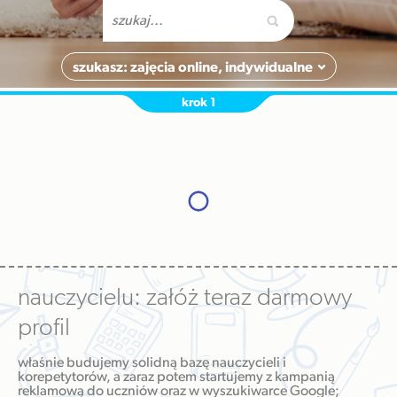
szukasz: zajęcia online, indywidualne
krok 1
nauczycielu: załóż teraz darmowy
profil
właśnie budujemy solidną bazę nauczycieli i
korepetytorów, a zaraz potem startujemy z kampanią
reklamową do uczniów oraz w wyszukiwarce Google;