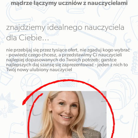
mądrze łączymy uczniów z nauczycielami
znajdziemy idealnego nauczyciela
dla Ciebie...
nie przebijaj się przez tysiące ofert, nie zgaduj kogo wybrać
- powiedz czego chcesz, a przedstawimy Ci nauczycieli
najlepiej dopasowanych do Twoich potrzeb; garstce
najlepszych daj szansę się zaprezentować - jeden z nich to
Twój nowy ulubiony nauczyciel